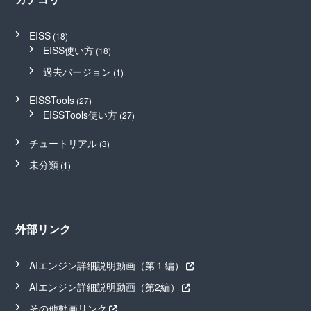
EISS
(18)
EISS使い方
(18)
過去バージョン
(1)
EISSTools
(27)
EISSTools使い方
(27)
チュートリアル
(3)
未分類
(1)
外部リンク
AIエンジン詳細説明動画（第１編）
AIエンジン詳細説明動画（第2編）
その他動画リンク