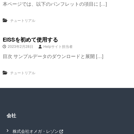
本ページでは、以下のパンフレットの項目に […]
チュートリアル
EISSを初めて使用する
2023年2月28日
Helpサイト担当者
目次 サンプルデータのダウンロードと展開 […]
チュートリアル
会社
株式会社オメガ・レゾン